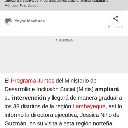
Directora ejecutiva del Programa Juntos visitó a familias usuarias en
Mórrope. Foto: Juntos.
Yoyse Machuca
Compartir
El
Programa Juntos
del Ministerio de
Desarrollo e Inclusión Social (Midis)
ampliará
su
intervención
y llegará de manera gradual a
los 38 distritos de la región
Lambayeque
, así lo
informó la directora ejecutiva, Jessica Niño de
Guzmán, en su visita a esta región norteña,