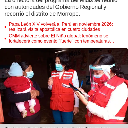
La directora del programa del Midis se reunió
con autoridades del Gobierno Regional y
recorrió el distrito de Mórrope.
Papa León XIV volverá al Perú en noviembre 2026:
realizará visita apostólica en cuatro ciudades
OMM advierte sobre El Niño global: fenómeno se
fortalecerá como evento "fuerte" con temperaturas
récord este 2026