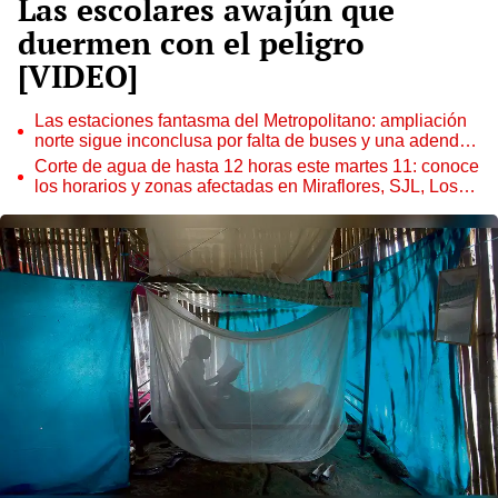
Las escolares awajún que
duermen con el peligro
[VIDEO]
Las estaciones fantasma del Metropolitano: ampliación
norte sigue inconclusa por falta de buses y una adenda
estancada
Corte de agua de hasta 12 horas este martes 11: conoce
los horarios y zonas afectadas en Miraflores, SJL, Los
Olivos y más