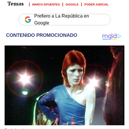
MARCO SIFUENTES
GOOGLE
PODER JUDICIAL
Prefiero a La República en
Google