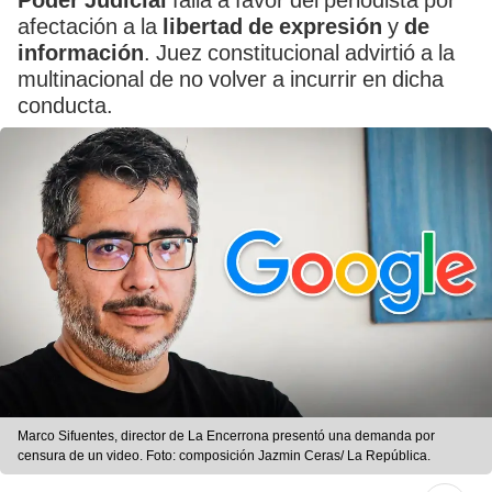
Poder Judicial
falla a favor del periodista por
afectación a la
libertad de expresión
y
de
información
. Juez constitucional advirtió a la
multinacional de no volver a incurrir en dicha
conducta.
Marco Sifuentes, director de La Encerrona presentó una demanda por
censura de un video. Foto: composición Jazmin Ceras/ La República.