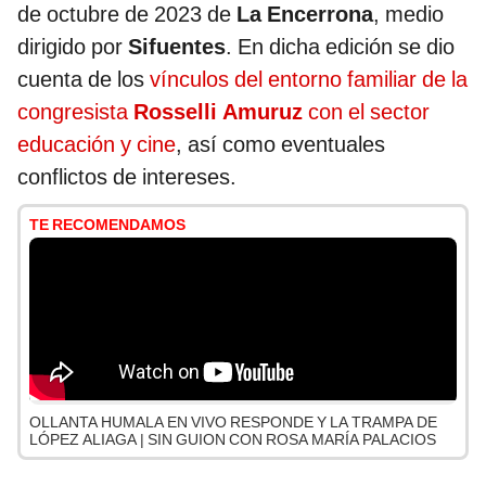
de octubre de 2023 de
La Encerrona
, medio
dirigido por
Sifuentes
. En dicha edición se dio
cuenta de los
vínculos del entorno familiar de la
congresista
Rosselli Amuruz
con el sector
educación y cine
, así como eventuales
conflictos de intereses.
TE RECOMENDAMOS
OLLANTA HUMALA EN VIVO RESPONDE Y LA TRAMPA DE
LÓPEZ ALIAGA | SIN GUION CON ROSA MARÍA PALACIOS