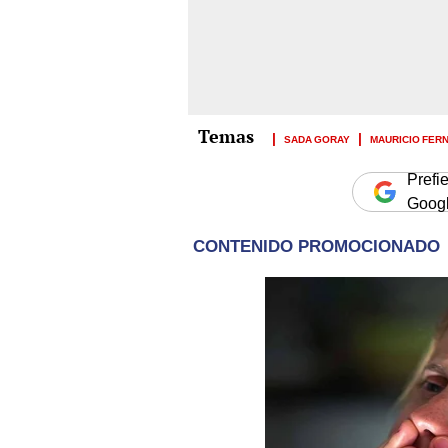
SADA GORAY
MAURICIO FERN
Prefi
Goog