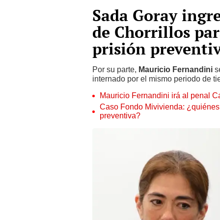
Sada Goray ingre
de Chorrillos pa
prisión preventi
Por su parte,
Mauricio Fernandini
s
internado por el mismo periodo de t
Mauricio Fernandini irá al penal C
Caso Fondo Mivivienda: ¿quiénes s
preventiva?