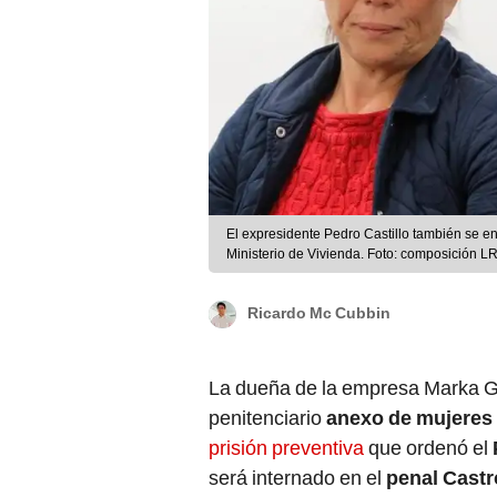
El expresidente Pedro Castillo también se e
Ministerio de Vivienda. Foto: composición LR/
Ricardo Mc Cubbin
La dueña de la empresa Marka Gr
penitenciario
anexo de mujeres 
prisión preventiva
que ordenó el
será internado en el
penal Cast