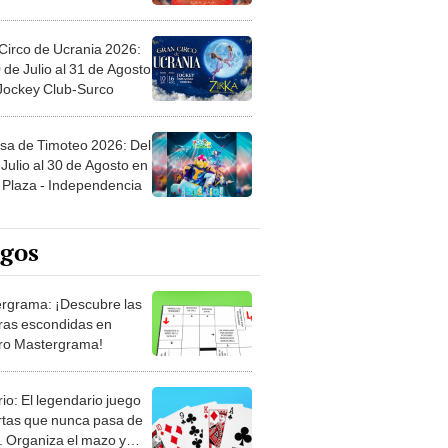
Circo de Ucrania 2026:
 de Julio al 31 de Agosto
 Jockey Club-Surco
sa de Timoteo 2026: Del
Julio al 30 de Agosto en
Plaza - Independencia
egos
rgrama: ¡Descubre las
ras escondidas en
ro Mastergrama!
rio: El legendario juego
rtas que nunca pasa de
 Organiza el mazo y