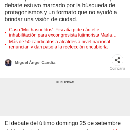
debate estuvo marcado por la búsqueda de
protagonismos y un formato que no ayudó a
brindar una visión de ciudad.
Caso 'Mochasueldos': Fiscalía pide cárcel e
inhabilitación para excongresista fujimorista María
Cordero Jon Tay
Más de 50 candidatos a alcaldes a nivel nacional
renuncian y dan paso a la reelección encubierta
Miguel Ángel Candia
Compartir
El debate del último domingo 25 de setiembre