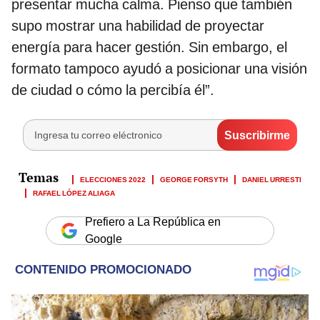
presentar mucha calma. Pienso que también
supo mostrar una habilidad de proyectar
energía para hacer gestión. Sin embargo, el
formato tampoco ayudó a posicionar una visión
de ciudad o cómo la percibía él”.
ELECCIONES 2022
GEORGE FORSYTH
DANIEL URRESTI
RAFAEL LÓPEZ ALIAGA
Prefiero a La República en
Google