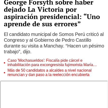
George Forsyth sobre haber
dejado La Victoria por
aspiración presidencial: “Uno
aprende de sus errores”
El candidato municipal de Somos Perú criticó al
Congreso y al Gobierno de Pedro Castillo
durante su visita a Manchay. “Hacen un pésimo
trabajo”, dijo.
Caso 'Mochasueldos': Fiscalía pide cárcel e
inhabilitación para excongresista fujimorista María
Cordero Jon Tay
Más de 50 candidatos a alcaldes a nivel nacional
renuncian y dan paso a la reelección encubierta