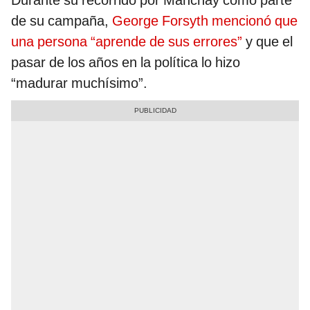
Durante su recorrido por Manchay como parte
de su campaña,
George Forsyth mencionó que
una persona “aprende de sus errores”
y que el
pasar de los años en la política lo hizo
“madurar muchísimo”.