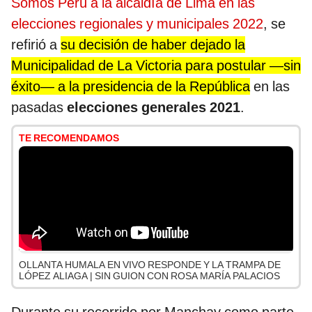
Somos Perú a la alcaldía de Lima en las
elecciones regionales y municipales 2022
, se
refirió a
su decisión de haber dejado la
Municipalidad de La Victoria para postular —sin
éxito— a la presidencia de la República
en las
pasadas
elecciones generales 2021
.
TE RECOMENDAMOS
OLLANTA HUMALA EN VIVO RESPONDE Y LA TRAMPA DE
LÓPEZ ALIAGA | SIN GUION CON ROSA MARÍA PALACIOS