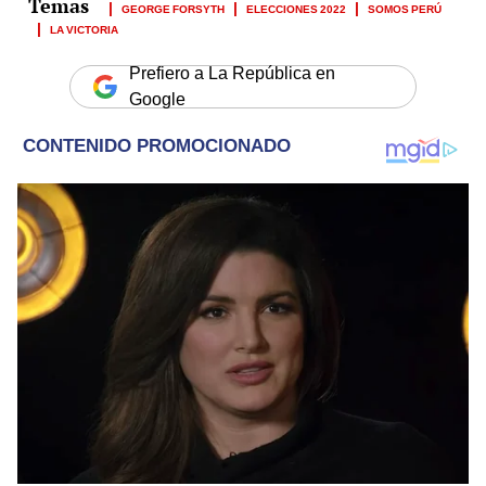
GEORGE FORSYTH
ELECCIONES 2022
SOMOS PERÚ
LA VICTORIA
Prefiero a La República en
Google