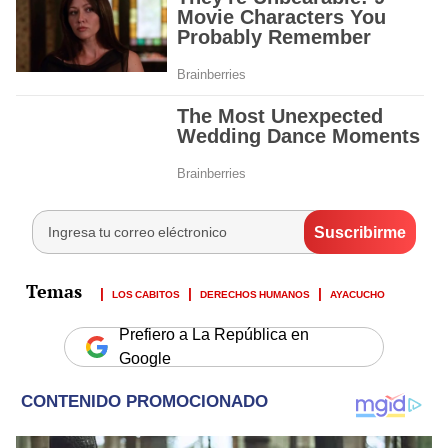
LOS CABITOS
DERECHOS HUMANOS
AYACUCHO
Prefiero a La República en
Google