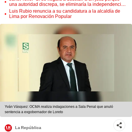
una autoridad discrepa, se eliminaría la independencia
judicial”
Luis Rubio renuncia a su candidatura a la alcaldía de
Lima por Renovación Popular
Yván Vásquez: OCMA realiza indagaciones a Sala Penal que anuló
sentencia a exgobernador de Loreto
La República