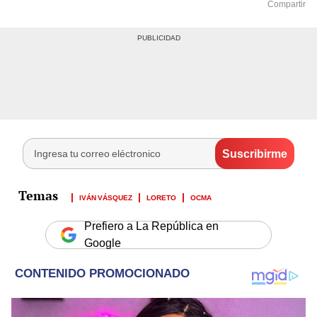
Compartir
IVÁN VÁSQUEZ
LORETO
OCMA
Prefiero a La República en
Google