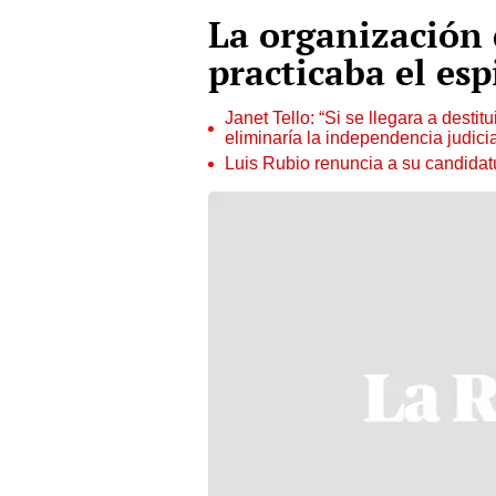
La organización 
practicaba el es
Janet Tello: “Si se llegara a desti
eliminaría la independencia judicia
Luis Rubio renuncia a su candidat