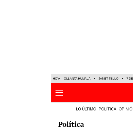
HOY
OLLANTA HUMALA
JANET TELLO
7 D
LO ÚLTIMO
POLÍTICA
OPINIÓ
Política