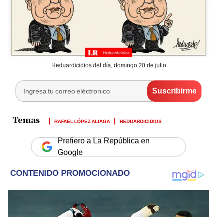
Heduardicidios del día, domingo 20 de julio
RAFAEL LÓPEZ ALIAGA
HEDUARDICIDIOS
Prefiero a La República en
Google