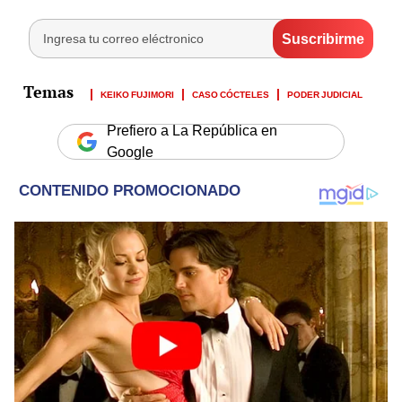
KEIKO FUJIMORI
CASO CÓCTELES
PODER JUDICIAL
Prefiero a La República en
Google