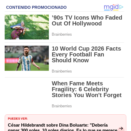
PUEDES VER:
César Hildebrandt sobre Dina Boluarte: "Debería
ganar 300 soles, 10 soles diarios. Es lo que se merece