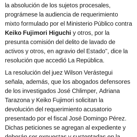
la absolución de los sujetos procesales,
prográmese la audiencia de requerimiento
mixto formulado por el Ministerio Público contra
Keiko Fujimori Higuchi
y otros, por la
presunta comisión del delito de lavado de
activos y otros, en agravio del Estado", dice la
resolución que accedió La República.
La resolución del juez Wilson Verástegui
señala, además, que los abogados defensores
de los investigados José Chlimper, Adriana
Tarazona y Keiko Fujimori solicitan la
devolución del requerimiento acusatorio
presentado por el fiscal José Domingo Pérez.
Dichas peticiones se agregan al expediente y
deberán ser expuestas y sustentadas en la