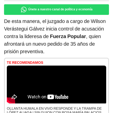
Únete a nuestro canal de política y economía
De esta manera, el juzgado a cargo de Wilson
Verástegui Gálvez inicia control de acusación
contra la lideresa de
Fuerza Popular
, quien
afrontará un nuevo pedido de 35 años de
prisión preventiva.
TE RECOMENDAMOS
OLLANTA HUMALA EN VIVO RESPONDE Y LA TRAMPA DE
LÓPEZ ALIAGA | SIN GUION CON ROSA MARÍA PALACIOS