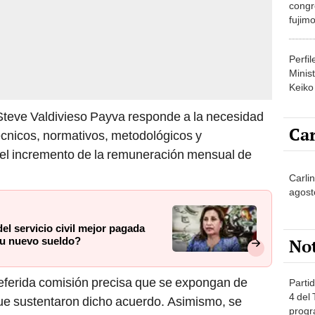
congr
fujimo
prime
Perfi
Minist
Keiko
o Steve Valdivieso Payva responde a la necesidad
Car
écnicos, normativos, metodológicos y
el incremento de la remuneración mensual de
Carli
agost
del servicio civil mejor pagada
No
su nuevo sueldo?
referida comisión precisa que se expongan de
Partid
4 del
que sustentaron dicho acuerdo. Asimismo, se
progr