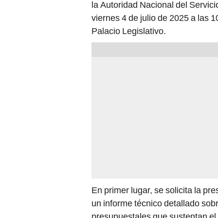
la Autoridad Nacional del Servici
viernes 4 de julio de 2025 a las 
Palacio Legislativo.
En primer lugar, se solicita la pr
un informe técnico detallado sobr
presupuestales que sustentan el