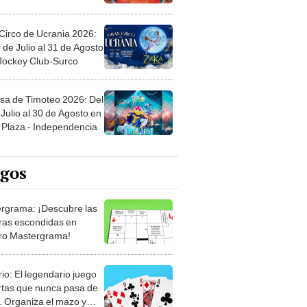
Circo de Ucrania 2026:
 de Julio al 31 de Agosto
 Jockey Club-Surco
sa de Timoteo 2026: Del
Julio al 30 de Agosto en
Plaza - Independencia
egos
rgrama: ¡Descubre las
ras escondidas en
ro Mastergrama!
rio: El legendario juego
rtas que nunca pasa de
 Organiza el mazo y