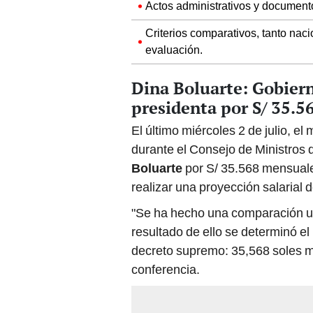
Actos administrativos y document
Criterios comparativos, tanto naci
evaluación.
Dina Boluarte: Gobiern
presidenta por S/ 35.5
El último miércoles 2 de julio, e
durante el Consejo de Ministros
Boluarte
por S/ 35.568 mensuale
realizar una proyección salarial 
"Se ha hecho una comparación u
resultado de ello se determinó 
decreto supremo: 35,568 soles men
conferencia.