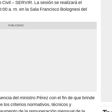
o Civil – SERVIR. La sesión se realizará el
10:00 a. m. en la Sala Francisco Bolognesi del
esencia del ministro Pérez con el fin de que brinde
e los criterios normativos, técnicos y
 aumento de la remuneración mensual de la