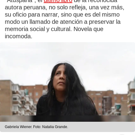
“Atusparia”, el
último libro
de la reconocida
autora peruana, no solo refleja, una vez más,
su oficio para narrar, sino que es del mismo
modo un llamado de atención a preservar la
memoria social y cultural. Novela que
incomoda.
Gabriela Wiener. Foto: Natalia Grande.