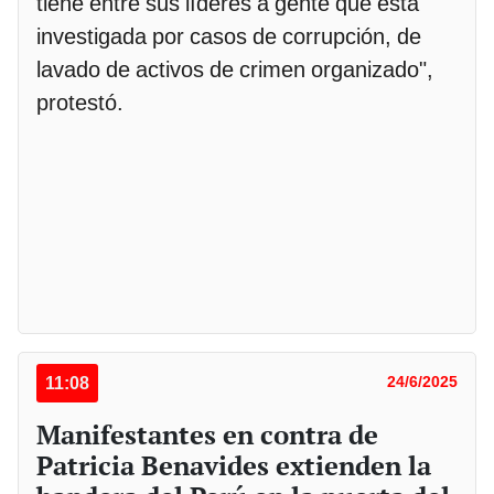
tiene entre sus líderes a gente que está
investigada por casos de corrupción, de
lavado de activos de crimen organizado",
protestó.
11:08
24/6/2025
Manifestantes en contra de
Patricia Benavides extienden la