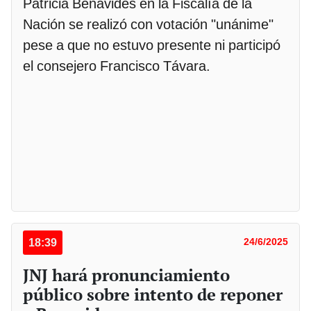
Patricia Benavides en la Fiscalía de la
Nación se realizó con votación "unánime"
pese a que no estuvo presente ni participó
el consejero Francisco Távara.
18:39
24/6/2025
JNJ hará pronunciamiento
público sobre intento de reponer