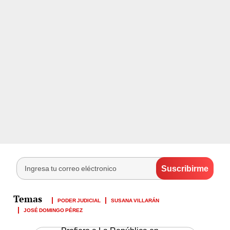
PODER JUDICIAL
SUSANA VILLARÁN
JOSÉ DOMINGO PÉREZ