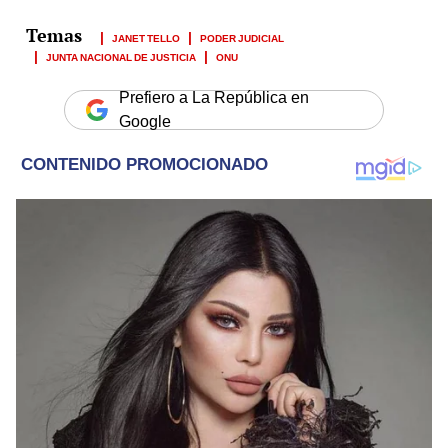
JANET TELLO
PODER JUDICIAL
JUNTA NACIONAL DE JUSTICIA
ONU
Prefiero a La República en
Google