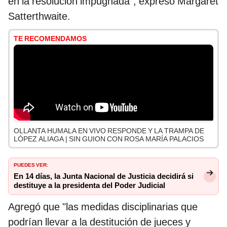
en la resolución impugnada", expresó Margaret
Satterthwaite.
TE RECOMENDAMOS
OLLANTA HUMALA EN VIVO RESPONDE Y LA TRAMPA DE
LÓPEZ ALIAGA | SIN GUION CON ROSA MARÍA PALACIOS
PUEDES VER:
En 14 días, la Junta Nacional de Justicia decidirá si
destituye a la presidenta del Poder Judicial
Agregó que "las medidas disciplinarias que
podrían llevar a la destitución de jueces y