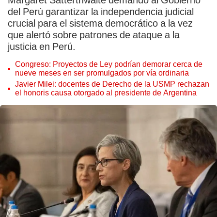
Margaret Satterthwaite demandó al Gobierno
del Perú garantizar la independencia judicial
crucial para el sistema democrático a la vez
que alertó sobre patrones de ataque a la
justicia en Perú.
Congreso: Proyectos de Ley podrían demorar cerca de
nueve meses en ser promulgados por vía ordinaria
Javier Milei: docentes de Derecho de la USMP rechazan
el honoris causa otorgado al presidente de Argentina