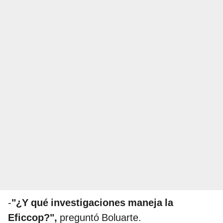
-
"¿Y qué investigaciones maneja la
Eficcop?",
preguntó Boluarte.