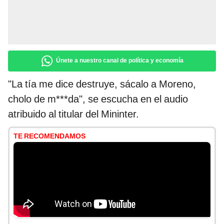
Únete a nuestro canal de política y economía
"La tía me dice destruye, sácalo a Moreno,
cholo de m***da", se escucha en el audio
atribuido al titular del Mininter.
TE RECOMENDAMOS