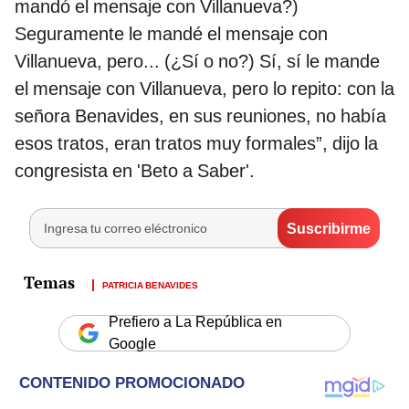
mandó el mensaje con Villanueva?)
Seguramente le mandé el mensaje con
Villanueva, pero... (¿Sí o no?) Sí, sí le mande
el mensaje con Villanueva, pero lo repito: con la
señora Benavides, en sus reuniones, no había
esos tratos, eran tratos muy formales”, dijo la
congresista en 'Beto a Saber'.
PATRICIA BENAVIDES
Prefiero a La República en
Google