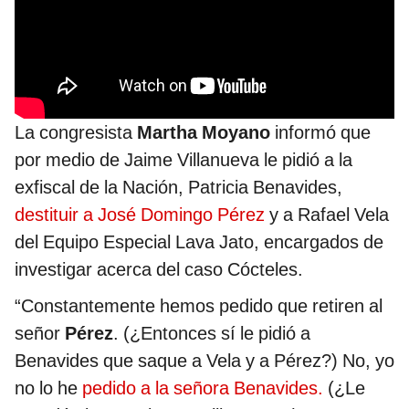
La congresista
Martha Moyano
informó que
por medio de Jaime Villanueva le pidió a la
exfiscal de la Nación, Patricia Benavides,
destituir a José Domingo Pérez
y a Rafael Vela
del Equipo Especial Lava Jato, encargados de
investigar acerca del caso Cócteles.
“Constantemente hemos pedido que retiren al
señor
Pérez
. (¿Entonces sí le pidió a
Benavides que saque a Vela y a Pérez?) No, yo
no lo he
pedido a la señora Benavides.
(¿Le