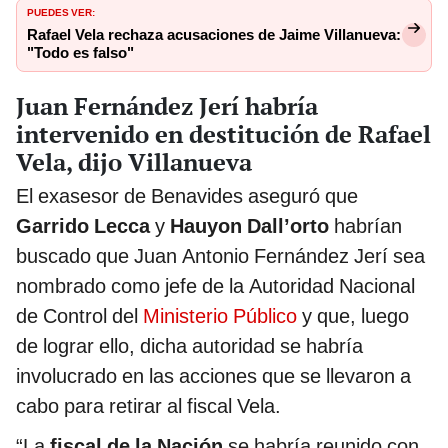
PUEDES VER:
Rafael Vela rechaza acusaciones de Jaime Villanueva:
"Todo es falso"
Juan Fernández Jerí habría
intervenido en destitución de Rafael
Vela, dijo Villanueva
El exasesor de Benavides aseguró que
Garrido Lecca
y
Hauyon Dall’orto
habrían
buscado que Juan Antonio Fernández Jerí sea
nombrado como jefe de la Autoridad Nacional
de Control del
Ministerio Público
y que, luego
de lograr ello, dicha autoridad se habría
involucrado en las acciones que se llevaron a
cabo para retirar al fiscal Vela.
“La
fiscal de la Nación
se habría reunido con