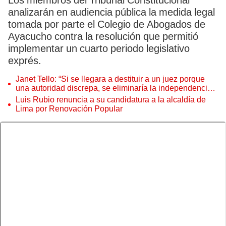
Los miembros del Tribunal Constitucional
analizarán en audiencia pública la medida legal
tomada por parte el Colegio de Abogados de
Ayacucho contra la resolución que permitió
implementar un cuarto periodo legislativo
exprés.
Janet Tello: “Si se llegara a destituir a un juez porque
una autoridad discrepa, se eliminaría la independencia
judicial”
Luis Rubio renuncia a su candidatura a la alcaldía de
Lima por Renovación Popular