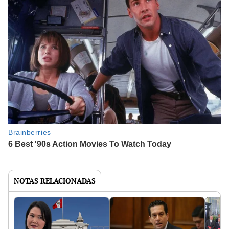
NOTAS RELACIONADAS