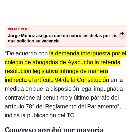
PUEDES VER:
Jorge Muñoz asegura que no cobró las dietas por las
que solicitan su vacancia
“De acuerdo con
la demanda interpuesta por el
colegio de abogados de Ayacucho la referida
resolución legislativa infringe de manera
indirecta el artículo 94 de la Constitución
en la
medida en que la disposición legal impugnada
contraviene al penúltimo y último párrafo del
artículo 78° del Reglamento del Parlamento”,
indica la publicación del TC.
Congreso aprobó por mayoría