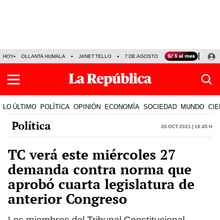
HOY
OLLANTA HUMALA
JANET TELLO
7 DE AGOSTO
TINKA RESULTADOS
LO ÚLTIMO
POLÍTICA
OPINIÓN
ECONOMÍA
SOCIEDAD
MUNDO
CIE
Política
26 Oct 2021 | 18:45 h
TC verá este miércoles 27
demanda contra norma que
aprobó cuarta legislatura de
anterior Congreso