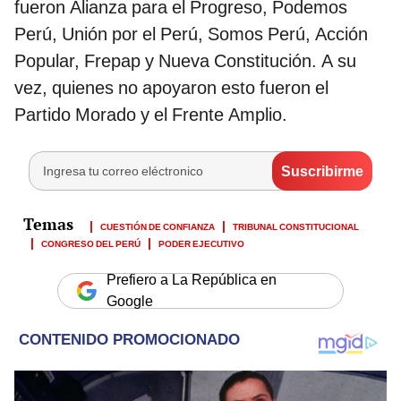
fueron Alianza para el Progreso, Podemos
Perú, Unión por el Perú, Somos Perú, Acción
Popular, Frepap y Nueva Constitución. A su
vez, quienes no apoyaron esto fueron el
Partido Morado y el Frente Amplio.
CUESTIÓN DE CONFIANZA
TRIBUNAL CONSTITUCIONAL
CONGRESO DEL PERÚ
PODER EJECUTIVO
Prefiero a La República en
Google