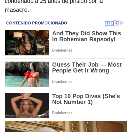
condenado a 25 años de prisión por la
masacre.