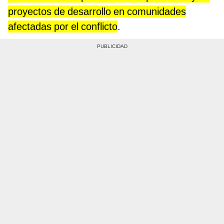
proyectos de desarrollo en comunidades
afectadas por el conflicto
.