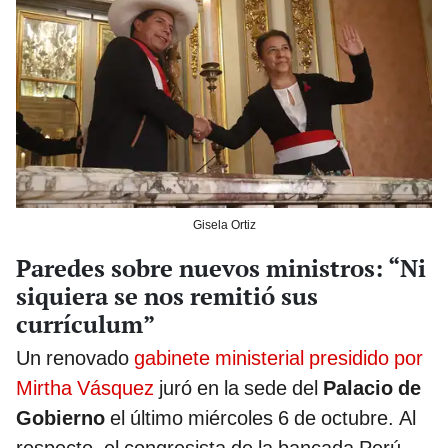
Gisela Ortiz
Paredes sobre nuevos ministros: “Ni
siquiera se nos remitió sus
currículum”
Un renovado
gabinete ministerial presidido por
Mirtha Vásquez
juró en la sede del
Palacio de
Gobierno
el último miércoles 6 de octubre. Al
respecto, el congresista de la bancada Perú