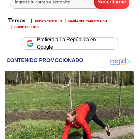
PEDRO CASTILLO
MARÍA DEL CARMEN ALVA
GUIDO BELLIDO
Prefiero a La República en
Google