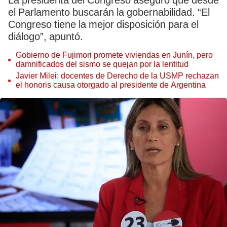
La presidenta del Congreso aseguró que desde
el Parlamento buscarán la gobernabilidad. “El
Congreso tiene la mejor disposición para el
diálogo”, apuntó.
Gobierno de Fujimori promete viviendas en Junín, pero
damnificados del sismo se quejan por la lentitud
Javier Milei: docentes de Derecho de la USMP rechazan
el honoris causa otorgado al presidente de Argentina