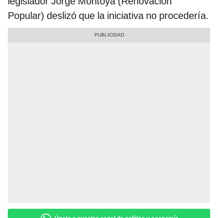
legislador Jorge Montoya (Renovación
Popular) deslizó que la iniciativa no procedería.