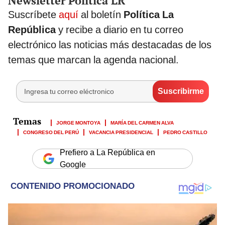
Newsletter Política LR
Suscríbete
aquí
al boletín
Política La
República
y recibe a diario en tu correo
electrónico las noticias más destacadas de los
temas que marcan la agenda nacional.
JORGE MONTOYA
MARÍA DEL CARMEN ALVA
CONGRESO DEL PERÚ
VACANCIA PRESIDENCIAL
PEDRO CASTILLO
Prefiero a La República en
Google