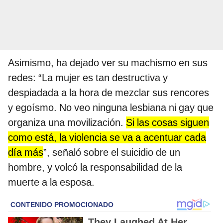
Asimismo, ha dejado ver su machismo en sus
redes: “La mujer es tan destructiva y
despiadada a la hora de mezclar sus rencores
y egoísmo. No veo ninguna lesbiana ni gay que
organiza una movilización.
Si las cosas siguen
como está, la violencia se va a acentuar cada
día más
”, señaló sobre el suicidio de un
hombre, y volcó la responsabilidad de la
muerte a la esposa.