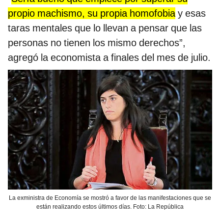
propio machismo, su propia homofobia
y esas
taras mentales que lo llevan a pensar que las
personas no tienen los mismo derechos”,
agregó la economista a finales del mes de julio.
La exministra de Economía se mostró a favor de las manifestaciones que se
están realizando estos últimos días. Foto: La República