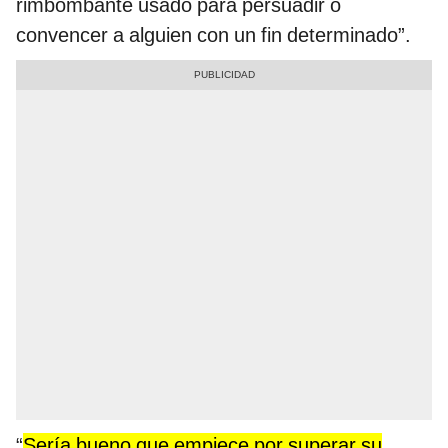
rimbombante usado para persuadir o
convencer a alguien con un fin determinado”.
“
Sería bueno que empiece por superar su