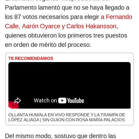
Parlamento lamentó que no se haya llegado a
los 87 votos necesarios para elegir
a Fernando
Calle, Aarón Oyarce y Carlos Hakansson
,
quienes obtuvieron los primeros tres puestos
en orden de mérito del proceso.
TE RECOMENDAMOS
OLLANTA HUMALA EN VIVO RESPONDE Y LA TRAMPA DE
LÓPEZ ALIAGA | SIN GUION CON ROSA MARÍA PALACIOS
Del mismo modo, sostuvo que dentro las