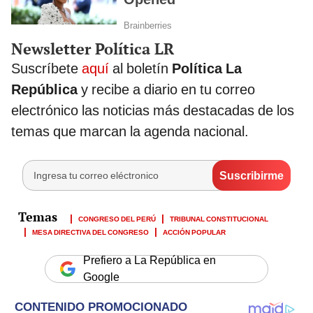
Newsletter Política LR
Suscríbete
aquí
al boletín
Política La
República
y recibe a diario en tu correo
electrónico las noticias más destacadas de los
temas que marcan la agenda nacional.
CONGRESO DEL PERÚ
TRIBUNAL CONSTITUCIONAL
MESA DIRECTIVA DEL CONGRESO
ACCIÓN POPULAR
Prefiero a La República en
Google