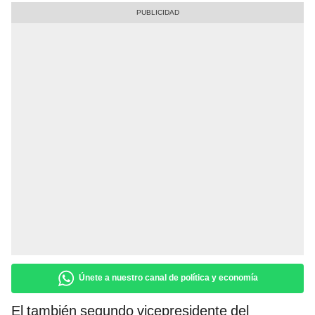
Únete a nuestro canal de política y economía
El también segundo vicepresidente del