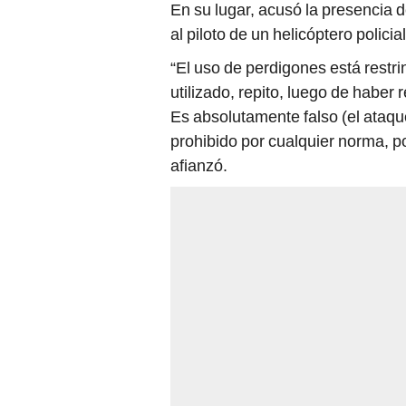
En su lugar, acusó la presencia 
al piloto de un helicóptero polici
“El uso de perdigones está rest
utilizado, repito, luego de haber
Es absolutamente falso (el ataq
prohibido por cualquier norma, p
afianzó.