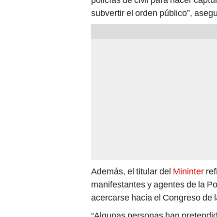
subvertir el orden público”, aseg
Además, el titular del
Mininter
re
manifestantes y agentes de la Pol
acercarse hacia el Congreso de l
“Algunas personas han pretendido