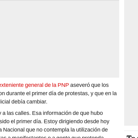
exteniente general de la PNP
aseveró que los
n durante el primer día de protestas, y que en la
licial debía cambiar.
 a las calles. Esa información de que hubo
 sido el primer día. Estoy dirigiendo desde hoy
a Nacional que no contempla la utilización de
uras a manifestantes o a gente que pretenda