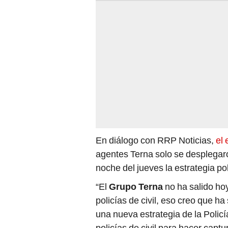
En diálogo con RRP Noticias,
el 
agentes Terna solo se desplegaro
noche del jueves la estrategia po
“El
Grupo Terna
no ha salido hoy
policías de civil, eso creo que ha
una nueva estrategia de la Policí
policías de civil para hacer capt