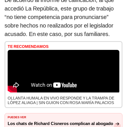
De acuerdo al informe de calificación, al que
accedió La República, este grupo de trabajo
“no tiene competencia para pronunciarse”
sobre hechos no realizados por el legislador
acusado. En este caso, por sus familiares.
TE RECOMENDAMOS
OLLANTA HUMALA EN VIVO RESPONDE Y LA TRAMPA DE
LÓPEZ ALIAGA | SIN GUION CON ROSA MARÍA PALACIOS
PUEDES VER
Los chats de Richard Cisneros complican al abogado