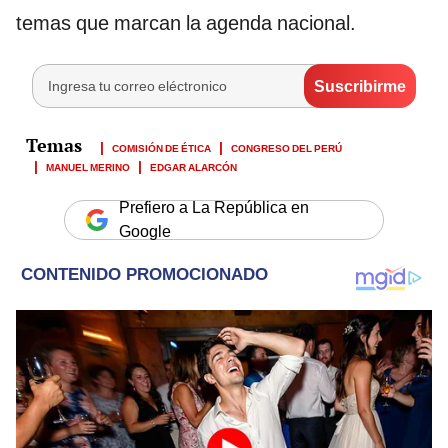
temas que marcan la agenda nacional.
COMISIÓN DE ÉTICA
CONGRESO DEL PERÚ
MANUEL MERINO
EDGAR ALARCÓN
Prefiero a La República en
Google