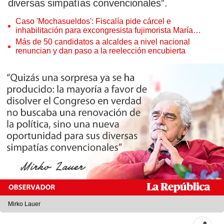
diversas simpatías convencionales”.
Caso 'Mochasueldos': Fiscalía pide cárcel e
inhabilitación para excongresista fujimorista María
Cordero Jon Tay
Más de 50 candidatos a alcaldes a nivel nacional
renuncian y dan paso a la reelección encubierta
Mirko Lauer