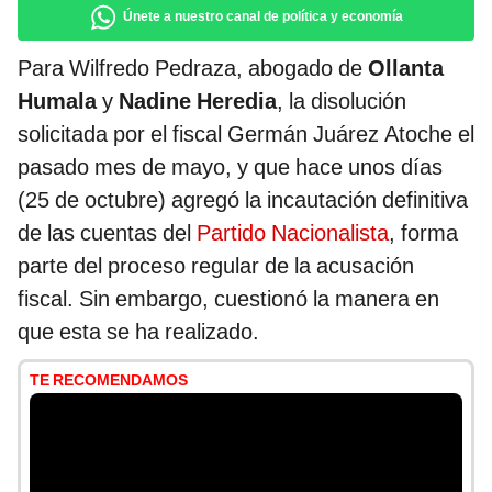
Únete a nuestro canal de política y economía
Para Wilfredo Pedraza, abogado de
Ollanta
Humala
y
Nadine Heredia
, la disolución
solicitada por el fiscal Germán Juárez Atoche el
pasado mes de mayo, y que hace unos días
(25 de octubre) agregó la incautación definitiva
de las cuentas del
Partido Nacionalista
, forma
parte del proceso regular de la acusación
fiscal. Sin embargo, cuestionó la manera en
que esta se ha realizado.
TE RECOMENDAMOS