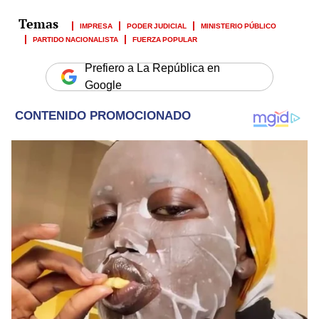
IMPRESA
PODER JUDICIAL
MINISTERIO PÚBLICO
PARTIDO NACIONALISTA
FUERZA POPULAR
Prefiero a La República en
Google