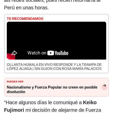
las redes sociales, pues recién retornaría al
Perú en unas horas.
TE RECOMENDAMOS
OLLANTA HUMALA EN VIVO RESPONDE Y LA TRAMPA DE
LÓPEZ ALIAGA | SIN GUION CON ROSA MARÍA PALACIOS
PUEDES VER
Nacionalismo y Fuerza Popular no creen en posible
disolución
“Hace algunos días le comuniqué a
Keiko
Fujimori
mi decisión de alejarme de Fuerza