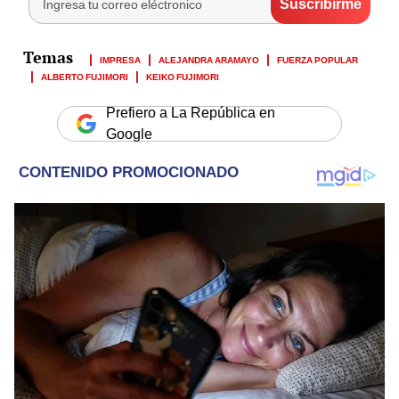
IMPRESA
ALEJANDRA ARAMAYO
FUERZA POPULAR
ALBERTO FUJIMORI
KEIKO FUJIMORI
Prefiero a La República en
Google