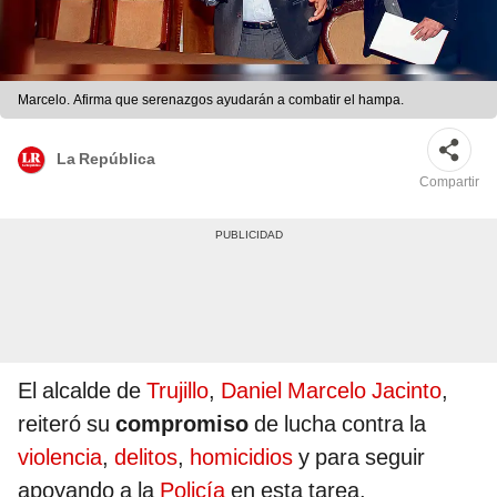
Marcelo. Afirma que serenazgos ayudarán a combatir el hampa.
La República
Compartir
El alcalde de
Trujillo
,
Daniel Marcelo Jacinto
,
reiteró su
compromiso
de lucha contra la
violencia
,
delitos
,
homicidios
y para seguir
apoyando a la
Policía
en esta tarea.