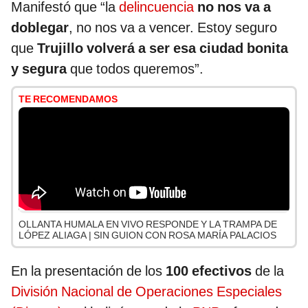
Manifestó que “la
delincuencia
no nos va a
doblegar
, no nos va a vencer. Estoy seguro
que
Trujillo volverá a ser esa ciudad bonita
y segura
que todos queremos”.
TE RECOMENDAMOS
OLLANTA HUMALA EN VIVO RESPONDE Y LA TRAMPA DE
LÓPEZ ALIAGA | SIN GUION CON ROSA MARÍA PALACIOS
En la presentación de los
100 efectivos
de la
División Nacional de Operaciones Especiales