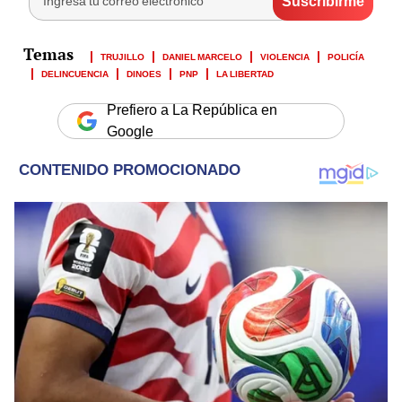
TRUJILLO
DANIEL MARCELO
VIOLENCIA
POLICÍA
DELINCUENCIA
DINOES
PNP
LA LIBERTAD
Prefiero a La República en
Google