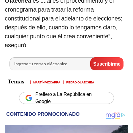
Olaechea
es cuál es el procedimiento y el
cronograma para tratar la reforma
constitucional para el adelanto de elecciones;
después de ello, cuando lo tengamos claro,
cualquier punto que él crea conveniente”,
aseguró.
MARTÍN VIZCARRA
PEDRO OLAECHEA
Prefiero a La República en
Google