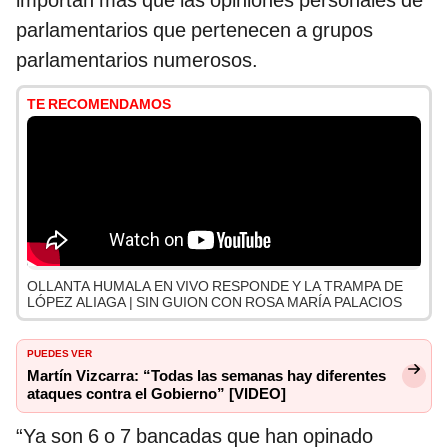
importan más que las opiniones personales de
parlamentarios que pertenecen a grupos
parlamentarios numerosos.
TE RECOMENDAMOS
OLLANTA HUMALA EN VIVO RESPONDE Y LA TRAMPA DE
LÓPEZ ALIAGA | SIN GUION CON ROSA MARÍA PALACIOS
PUEDES VER
Martín Vizcarra: “Todas las semanas hay diferentes
ataques contra el Gobierno” [VIDEO]
“Ya son 6 o 7 bancadas que han opinado