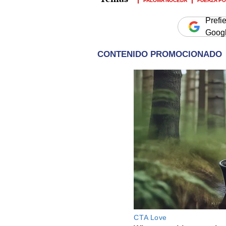
Prefi
Goog