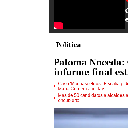
Política
Paloma Noceda: 
informe final es
Caso 'Mochasueldos': Fiscalía pide
María Cordero Jon Tay
Más de 50 candidatos a alcaldes a
encubierta