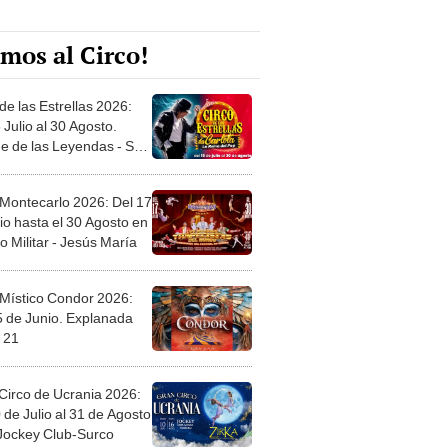
mos al Circo!
de las Estrellas 2026:
 Julio al 30 Agosto.
e de las Leyendas - San
l
 Montecarlo 2026: Del 17
io hasta el 30 Agosto en
o Militar - Jesús María
 Místico Condor 2026:
5 de Junio. Explanada
 21
Circo de Ucrania 2026:
 de Julio al 31 de Agosto
 Jockey Club-Surco