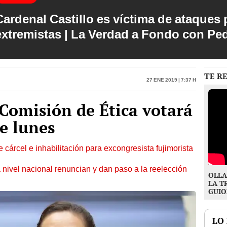
Cardenal Castillo es víctima de ataques 
extremistas | La Verdad a Fondo con Pe
TE R
27 Ene 2019 | 7:37 h
Comisión de Ética votará
te lunes
 cárcel e inhabilitación para excongresista fujimorista
 nivel nacional renuncian y dan paso a la reelección
OLLA
LA T
GUIO
LO