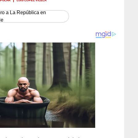
ero a La República en
le