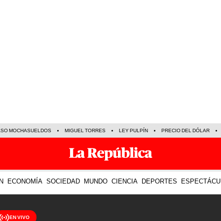
ASO MOCHASUELDOS
MIGUEL TORRES
LEY PULPÍN
PRECIO DEL DÓLAR
N
ECONOMÍA
SOCIEDAD
MUNDO
CIENCIA
DEPORTES
ESPECTÁCU
EN VIVO