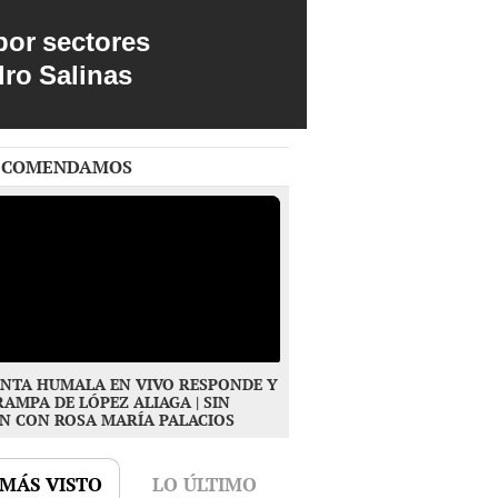
por sectores
dro Salinas
ECOMENDAMOS
NTA HUMALA EN VIVO RESPONDE Y
RAMPA DE LÓPEZ ALIAGA | SIN
N CON ROSA MARÍA PALACIOS
 MÁS VISTO
LO ÚLTIMO