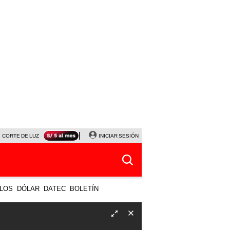
CORTE DE LUZ
VIERNES 7 DE AGOSTO
INICIAR SESIÓN
ALBERTO BENAVIDES
NALDY SALD
LOS
DÓLAR
DATEC
BOLETÍN