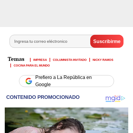
IMPRESA
COLUMNISTA INVITADO
NICKY RAMOS
COCINA PARA EL MUNDO
Prefiero a La República en
Google