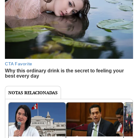
NOTAS RELACIONADAS