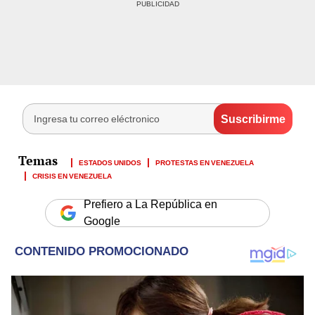
ESTADOS UNIDOS
PROTESTAS EN VENEZUELA
CRISIS EN VENEZUELA
Prefiero a La República en
Google