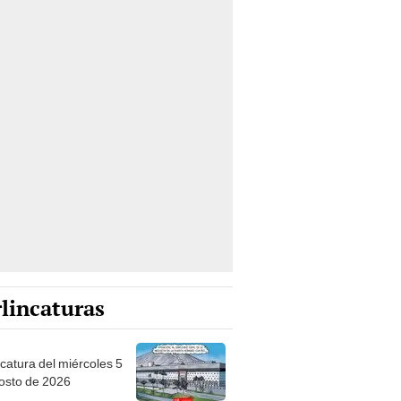
lincaturas
ncatura del miércoles 5
osto de 2026