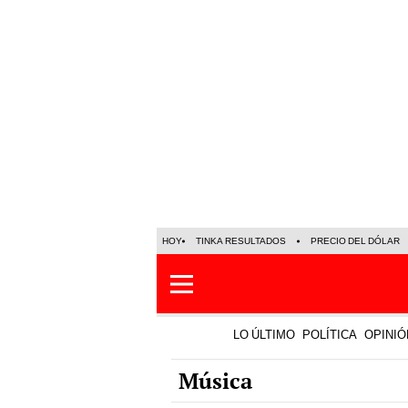
HOY
TINKA RESULTADOS
PRECIO DEL DÓLAR
LO ÚLTIMO
POLÍTICA
OPINIÓ
Música