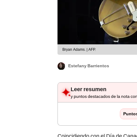
Bryan Adams. | AFP.
Estefany Barrientos
Leer resumen
y puntos destacados de la nota con
Punto
Coincidiendo con el Día de Cana