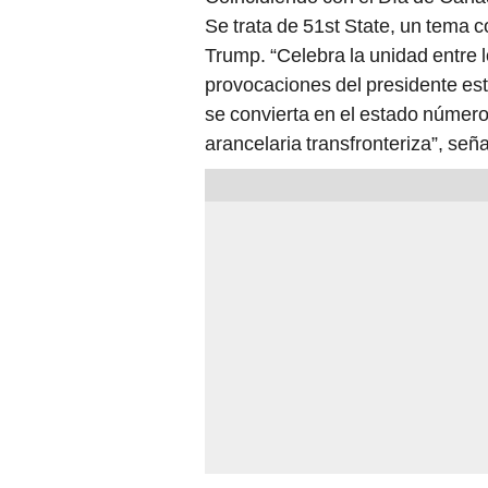
Se trata de 51st State, un tema 
Trump. “Celebra la unidad entre l
provocaciones del presidente es
se convierta en el estado número 
arancelaria transfronteriza”, señ