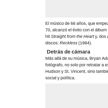
El músico de 66 años, que empez
70, alcanzó el éxito con el álbum
hit
Straight from the Heart
y, dos
discos:
Reckless
(1984).
Detrás de cámara
Más allá de su música, Bryan Ad
fotógrafo, no solo por retratar a 
Hudson y St. Vincent, sino tamb
social y política.