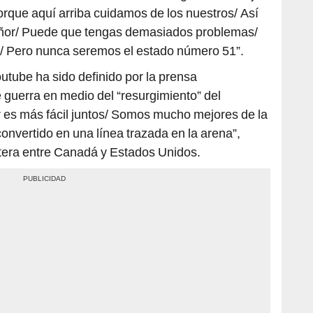
rque aquí arriba cuidamos de los nuestros/ Así
eñor/ Puede que tengas demasiados problemas/
/ Pero nunca seremos el estado número 51”.
utube ha sido definido por la prensa
guerra en medio del “resurgimiento” del
r es más fácil juntos/ Somos mucho mejores de la
onvertido en una línea trazada en la arena”,
tera entre Canadá y Estados Unidos.