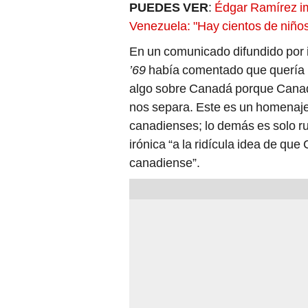
PUEDES VER
:
Édgar Ramírez im
Venezuela: "Hay cientos de niño
En un comunicado difundido por i
’69
había comentado que quería h
algo sobre Canadá porque Canadá
nos separa. Este es un homenaje a
canadienses; lo demás es solo r
irónica “a la ridícula idea de que
canadiense”.