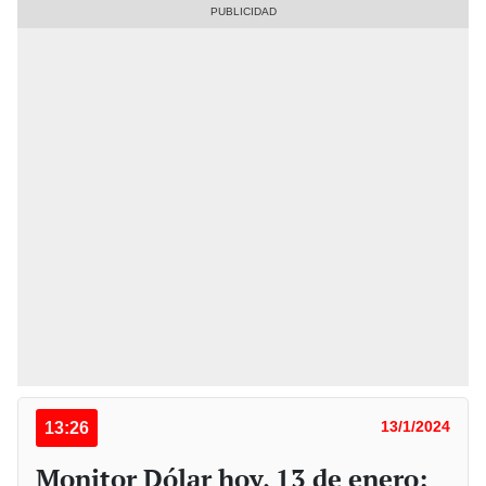
13:26
13/1/2024
Monitor Dólar hoy, 13 de enero: