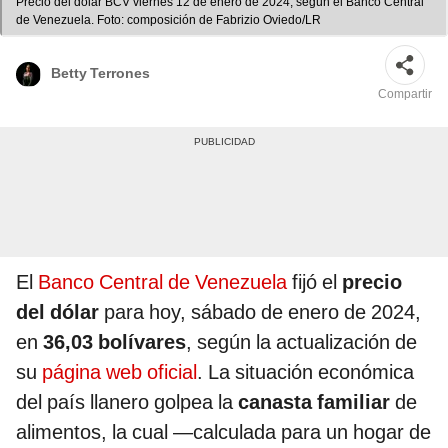
Precio del dólar BCV viernes 12 de enero de 2024, según el Banco Central
de Venezuela. Foto: composición de Fabrizio Oviedo/LR
Betty Terrones
Compartir
El
Banco Central de Venezuela
fijó el
precio
del dólar
para hoy, sábado de enero de 2024,
en
36,03 bolívares
, según la actualización de
su
página web oficial
. La situación económica
del país llanero golpea la
canasta familiar
de
alimentos, la cual —calculada para un hogar de