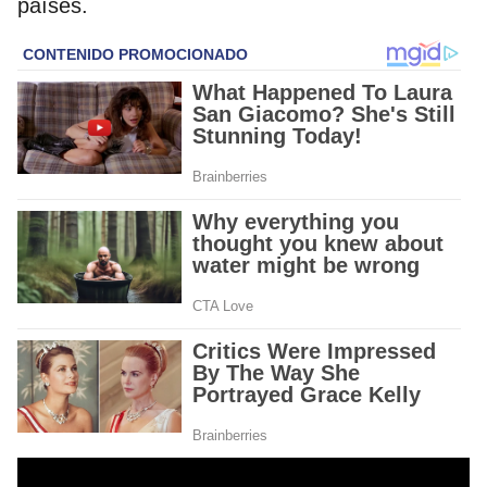
países.