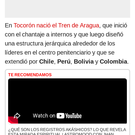
En
Tocorón nació el Tren de Aragua
, que inició
con el chantaje a internos y que luego diseñó
una estructura jerárquica alrededor de los
líderes en el centro penitenciario y que se
extendió por
Chile
,
Perú
,
Bolivia
y
Colombia
.
TE RECOMENDAMOS
¿QUÉ SON LOS REGISTROS AKÁSHICOS? LO QUE REVELA
ESTA MIRADA ESPIRITUAL | ASTROMOOD CON JHAN