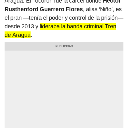
Aragua.
El Tocorón fue la cárcel donde
Héctor
Rusthenford Guerrero Flores
, alias ‘Niño’, es
el pran —tenía el poder y control de la prisión—
desde 2013 y
lideraba la banda criminal Tren
de Aragua
.