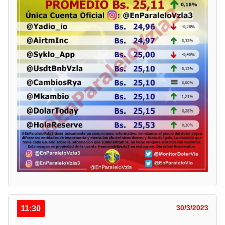
11:30
30/3/2023