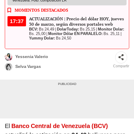
Venezuela. Foto: composición LR
MOMENTOS DESTACADOS
ACTUALIZACIÓN | Precio del dólar HOY, jueves
17:37
30 de marzo, según diversos portales web
BCV:
Bs 24,49 |
DolarToday:
Bs 25,15 |
Monitor Dolar:
Bs. 25,00 |
Monitor Dólar EN PARALELO:
Bs. 25,11 |
Yummy Dolar:
Bs 24,50
Yessenia Valerio
Compartir
Selva Vargas
El
Banco Central de Venezuela (BCV)