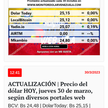
12:41
30/3/2023
ACTUALIZACIÓN | Precio del
dólar HOY, jueves 30 de marzo,
según diversos portales web
BCV: Bs 24,48 | DolarToday: Bs 25,15 |