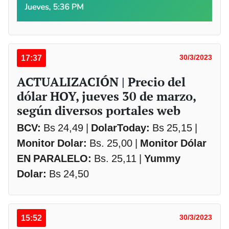
17:37
30/3/2023
ACTUALIZACIÓN | Precio del
dólar HOY, jueves 30 de marzo,
según diversos portales web
BCV:
Bs 24,49 |
DolarToday:
Bs 25,15 |
Monitor Dolar:
Bs. 25,00 |
Monitor Dólar
EN PARALELO:
Bs. 25,11 |
Yummy
Dolar:
Bs 24,50
15:52
30/3/2023