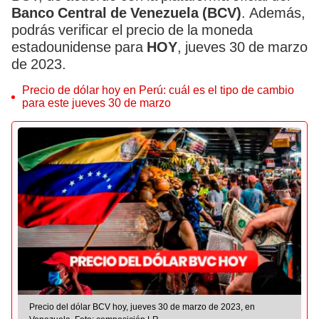
Banco Central de Venezuela (BCV)
. Además,
podrás verificar el precio de la moneda
estadounidense para
HOY
, jueves 30 de marzo
de 2023.
Precio de dólar hoy en Perú: cuál es el tipo de cambio
para este jueves 30 de marzo
Precio del dólar BCV hoy, jueves 30 de marzo de 2023, en