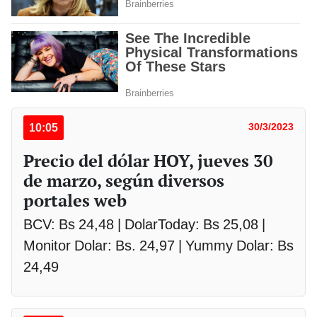
10:05
30/3/2023
Precio del dólar HOY, jueves 30
de marzo, según diversos
portales web
BCV: Bs 24,48 | DolarToday: Bs 25,08 |
Monitor Dolar: Bs. 24,97 | Yummy Dolar: Bs
24,49