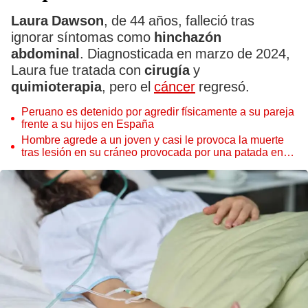
Laura Dawson
, de 44 años, falleció tras
ignorar síntomas como
hinchazón
abdominal
. Diagnosticada en marzo de 2024,
Laura fue tratada con
cirugía
y
quimioterapia
, pero el
cáncer
regresó.
Peruano es detenido por agredir físicamente a su pareja
frente a su hijos en España
Hombre agrede a un joven y casi le provoca la muerte
tras lesión en su cráneo provocada por una patada en
España