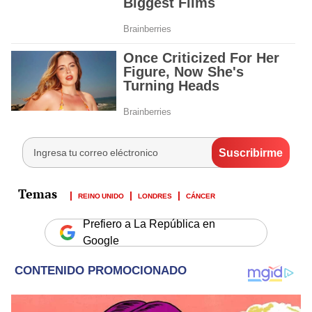
REINO UNIDO
LONDRES
CÁNCER
Prefiero a La República en
Google