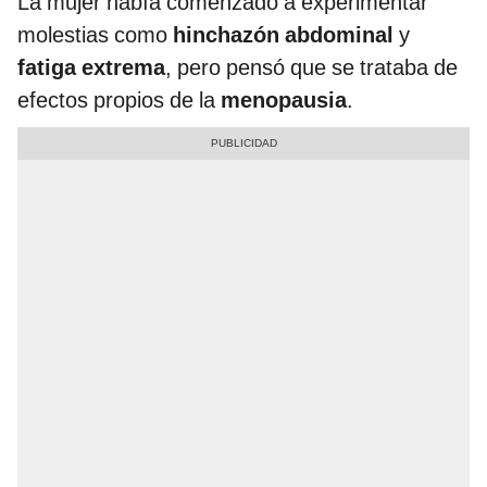
La mujer había comenzado a experimentar
molestias como
hinchazón abdominal
y
fatiga extrema
, pero pensó que se trataba de
efectos propios de la
menopausia
.