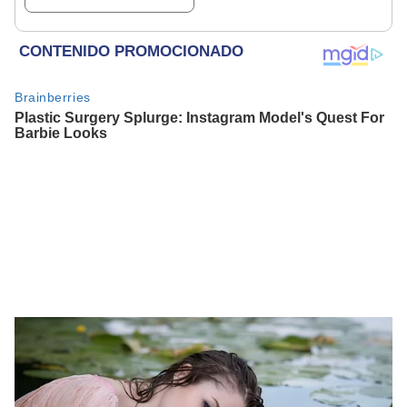
y otros animales
rescatados en un
refugio por 2 horas