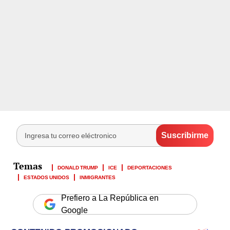
DONALD TRUMP
ICE
DEPORTACIONES
ESTADOS UNIDOS
INMIGRANTES
Prefiero a La República en
Google