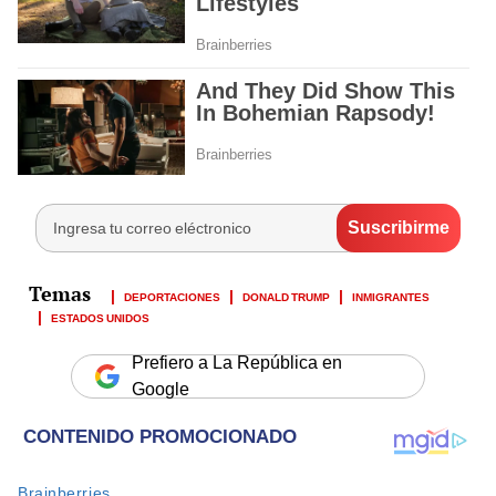
DEPORTACIONES
DONALD TRUMP
INMIGRANTES
ESTADOS UNIDOS
Prefiero a La República en
Google