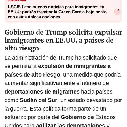
PUEDES VER:
USCIS tiene buenas noticias para inmigrantes en
EEUU: podrás tramitar la Green Card a bajo costo
con estas únicas opciones
Gobierno de Trump solicita expulsar
inmigrantes en EE.UU. a países de
alto riesgo
La administración de Trump ha solicitado que
se permita la
expulsión de inmigrantes a
países de alto riesgo
, una medida que podría
aumentar significativamente el número de
deportaciones de migrantes
hacia países
como
Sudán del Sur
, un estado devastado por
la guerra. Esta política forma parte de un
esfuerzo por parte del
Gobierno de
Estados
Unidos para
agilizar las deportaciones
y