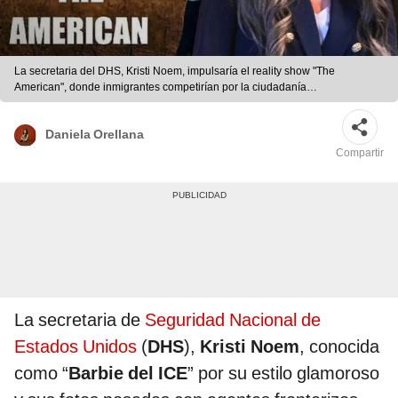
La secretaria del DHS, Kristi Noem, impulsaría el reality show "The
American", donde inmigrantes competirían por la ciudadanía
estadounidense. | composición LR | Daniela Orellana
Daniela Orellana
Compartir
La secretaria de
Seguridad Nacional de
Estados Unidos
(
DHS
),
Kristi Noem
, conocida
como “
Barbie del ICE
” por su estilo glamoroso