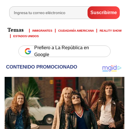
INMIGRANTES
CIUDADANÍA AMERICANA
REALITY SHOW
ESTADOS UNIDOS
Prefiero a La República en
Google