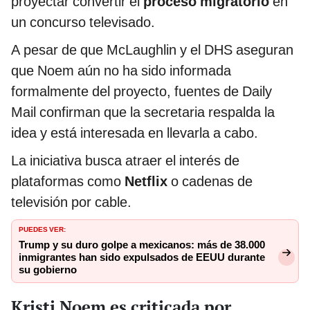
proyectar convertir el
proceso migratorio
en
un concurso televisado.
A pesar de que McLaughlin y el DHS aseguran
que Noem aún no ha sido informada
formalmente del proyecto, fuentes de Daily
Mail confirman que la secretaria respalda la
idea y está interesada en llevarla a cabo.
La iniciativa busca atraer el interés de
plataformas como
Netflix
o cadenas de
televisión por cable.
PUEDES VER:
Trump y su duro golpe a mexicanos: más de 38.000
inmigrantes han sido expulsados de EEUU durante
su gobierno
Kristi Noem es criticada por