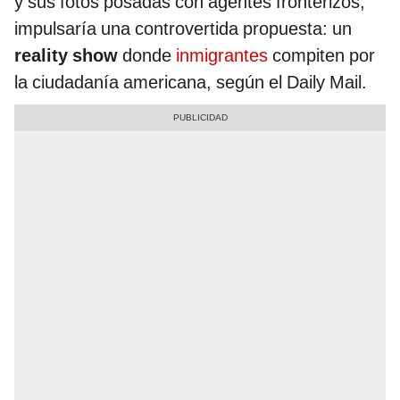
y sus fotos posadas con agentes fronterizos,
impulsaría una controvertida propuesta: un
reality show
donde
inmigrantes
compiten por
la ciudadanía americana, según el Daily Mail.