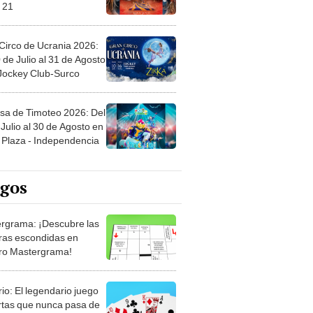
 21
Circo de Ucrania 2026:
 de Julio al 31 de Agosto
 Jockey Club-Surco
sa de Timoteo 2026: Del
Julio al 30 de Agosto en
Plaza - Independencia
egos
rgrama: ¡Descubre las
ras escondidas en
ro Mastergrama!
rio: El legendario juego
rtas que nunca pasa de