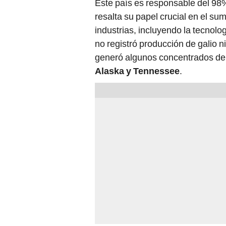
Este país es responsable del 98% d
resalta su papel crucial en el su
industrias, incluyendo la tecnolo
no registró producción de galio 
generó algunos concentrados de
Alaska y Tennessee
.