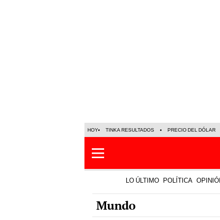
HOY
TINKA RESULTADOS
PRECIO DEL DÓLAR
LO ÚLTIMO
POLÍTICA
OPINIÓ
Mundo