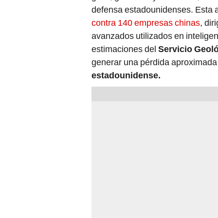
defensa estadounidenses. Esta a
contra 140 empresas chinas
, di
avanzados utilizados en inteligenc
estimaciones del
Servicio Geol
generar una pérdida aproximada
estadounidense.