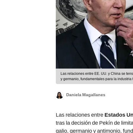
Las relaciones entre EE. UU. y China se tens
y germanio, fundamentales para la industria
LR/AFP
Daniela Magallanes
Las relaciones entre
Estados Un
tras la decisión de Pekín de limi
galio, germanio y antimonio, fun