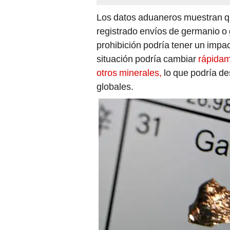
Los datos aduaneros muestran q
registrado envíos de germanio o 
prohibición podría tener un impac
situación podría cambiar
rápidame
otros minerales,
lo que podría de
globales.