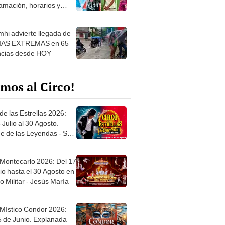
amación, horarios y
 ver
hi advierte llegada de
IAS EXTREMAS en 65
ncias desde HOY
mos al Circo!
de las Estrellas 2026:
 Julio al 30 Agosto.
e de las Leyendas - San
l
 Montecarlo 2026: Del 17
io hasta el 30 Agosto en
o Militar - Jesús María
 Místico Condor 2026:
5 de Junio. Explanada