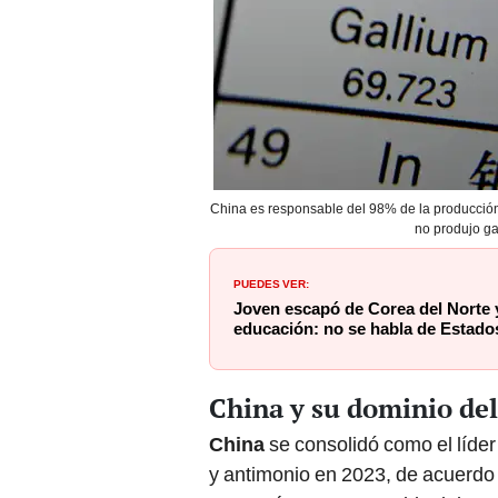
China es responsable del 98% de la producción
no produjo ga
PUEDES VER:
Joven escapó de Corea del Norte 
educación: no se habla de Estado
China y su dominio del
China
se consolidó como el líder
y antimonio en 2023, de acuerdo