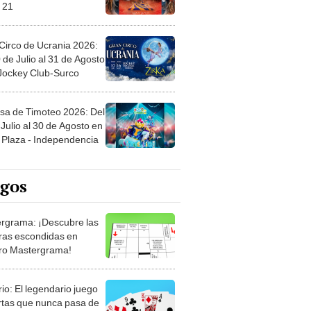
 21
Circo de Ucrania 2026:
 de Julio al 31 de Agosto
 Jockey Club-Surco
sa de Timoteo 2026: Del
Julio al 30 de Agosto en
Plaza - Independencia
egos
rgrama: ¡Descubre las
ras escondidas en
ro Mastergrama!
rio: El legendario juego
rtas que nunca pasa de