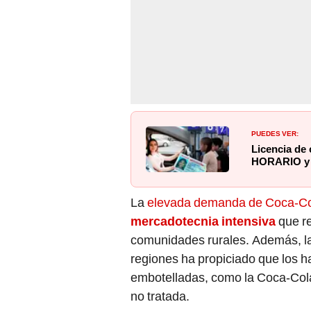
PUEDES VER:
Licencia de 
HORARIO y f
La
elevada demanda de Coca-Cola
mercadotecnia intensiva
que re
comunidades rurales. Además, la
regiones ha propiciado que los h
embotelladas, como la Coca-Col
no tratada.