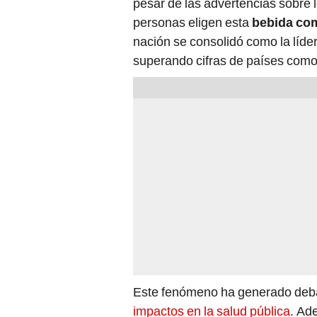
pesar de las advertencias sobre l
personas eligen esta
bebida com
nación se consolidó como la líde
superando cifras de países com
Este fenómeno ha generado deba
impactos en la salud pública
. Ad