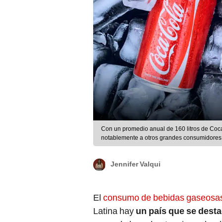
Con un promedio anual de 160 litros de Coc
notablemente a otros grandes consumidores 
Jennifer Valqui
El
consumo de bebidas gaseosas 
Latina hay
un país que se desta