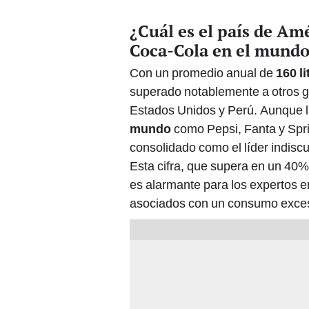
¿Cuál es el país de A
Coca-Cola en el mundo
Con un promedio anual de
160 l
superado notablemente a otros 
Estados Unidos y Perú. Aunque l
mundo
como Pepsi, Fanta y Spri
consolidado como el líder indisc
Esta cifra, que supera en un 40
es alarmante para los expertos e
asociados con un consumo exces