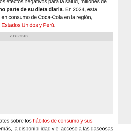
os efectos negativos para la salud, millones de
o parte de su dieta diaria
. En 2024, esta
r en consumo de Coca-Cola en la región,
o
Estados Unidos y
Perú
.
tes sobre los
hábitos de consumo y sus
emás, la disponibilidad y el acceso a las gaseosas