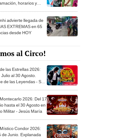
amación, horarios y
 ver
hi advierte llegada de
IAS EXTREMAS en 65
ncias desde HOY
mos al Circo!
de las Estrellas 2026:
 Julio al 30 Agosto.
e de las Leyendas - San
l
 Montecarlo 2026: Del 17
io hasta el 30 Agosto en
o Militar - Jesús María
 Místico Condor 2026:
5 de Junio. Explanada