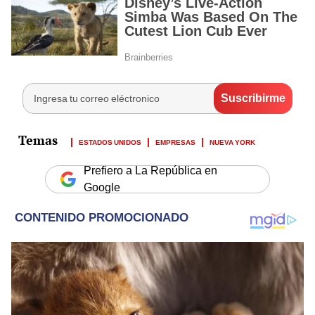
ESTADOS UNIDOS
EMPRESAS
NUEVA YORK
Prefiero a La República en
Google