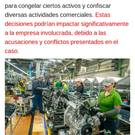
para congelar ciertos activos y confiscar
diversas actividades comerciales.
Estas
decisiones podrían impactar significativamente
a la empresa involucrada, debido a las
acusaciones y conflictos presentados en el
caso
.