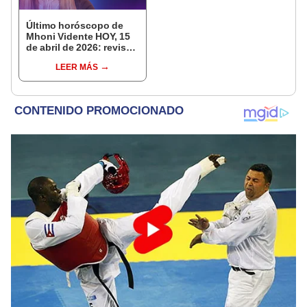
Último horóscopo de
Mhoni Vidente HOY, 15
de abril de 2026: revisa
las predicciones de tu
LEER MÁS
signo y entérate si te
espera un día
afortunado