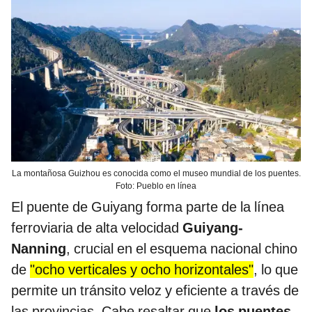
La montañosa Guizhou es conocida como el museo mundial de los puentes.
Foto: Pueblo en línea
El puente de Guiyang forma parte de la línea
ferroviaria de alta velocidad
Guiyang-
Nanning
, crucial en el esquema nacional chino
de
"ocho verticales y ocho horizontales"
, lo que
permite un tránsito veloz y eficiente a través de
las provincias. Cabe resaltar que
los puentes