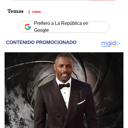
CHINA
Prefiero a La República en
Google