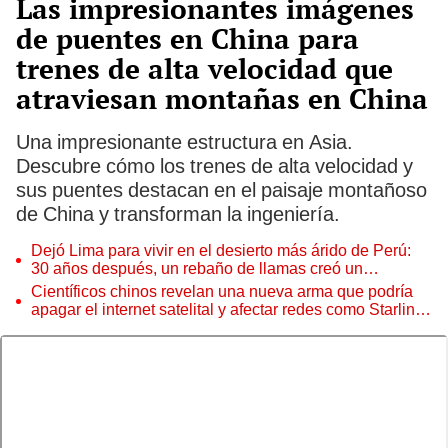
Las impresionantes imágenes
de puentes en China para
trenes de alta velocidad que
atraviesan montañas en China
Una impresionante estructura en Asia.
Descubre cómo los trenes de alta velocidad y
sus puentes destacan en el paisaje montañoso
de China y transforman la ingeniería.
Dejó Lima para vivir en el desierto más árido de Perú:
30 años después, un rebaño de llamas creó un
sorprendente ecosistema
Científicos chinos revelan una nueva arma que podría
apagar el internet satelital y afectar redes como Starlink
de Elon Musk