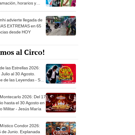
amación, horarios y
 ver
hi advierte llegada de
IAS EXTREMAS en 65
ncias desde HOY
mos al Circo!
de las Estrellas 2026:
 Julio al 30 Agosto.
e de las Leyendas - San
l
 Montecarlo 2026: Del 17
io hasta el 30 Agosto en
o Militar - Jesús María
 Místico Condor 2026:
5 de Junio. Explanada