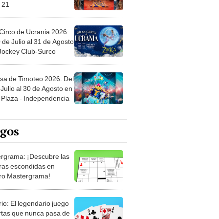
 21
Circo de Ucrania 2026:
 de Julio al 31 de Agosto
 Jockey Club-Surco
sa de Timoteo 2026: Del
Julio al 30 de Agosto en
Plaza - Independencia
egos
rgrama: ¡Descubre las
ras escondidas en
ro Mastergrama!
rio: El legendario juego
rtas que nunca pasa de