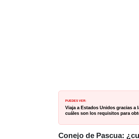
PUEDES VER:
Viaja a Estados Unidos gracias a la
cuáles son los requisitos para ob
Conejo de Pascua: ¿cu