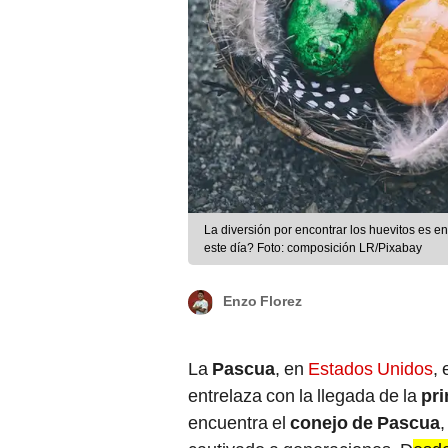
La diversión por encontrar los huevitos es en
este día? Foto: composición LR/Pixabay
Enzo Florez
La
Pascua
, en
Estados Unidos
, 
entrelaza con la llegada de la
pr
encuentra el
conejo de Pascua
,