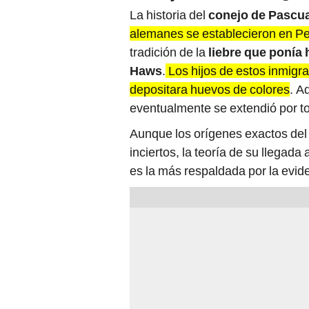
La historia del
conejo de Pascu
alemanes se establecieron en Pe
tradición de la
liebre que ponía
Haws
.
Los hijos de estos inmigra
depositara huevos de colores
. A
eventualmente se extendió por to
Aunque los orígenes exactos del
inciertos, la teoría de su llega
es la más respaldada por la evide