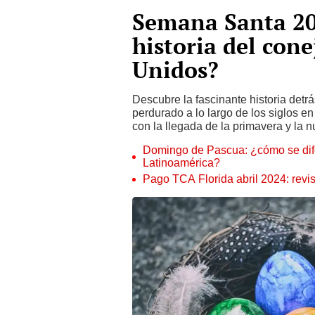
Semana Santa 20
historia del con
Unidos?
Descubre la fascinante historia detr
perdurado a lo largo de los siglos e
con la llegada de la primavera y la n
Domingo de Pascua: ¿cómo se dife
Latinoamérica?
Pago TCA Florida abril 2024: rev