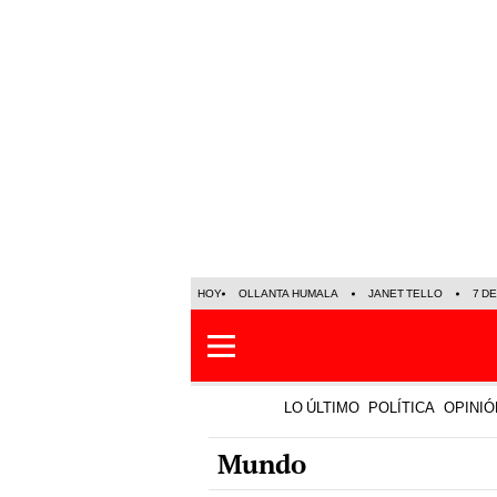
HOY
OLLANTA HUMALA
JANET TELLO
7 D
LO ÚLTIMO
POLÍTICA
OPINIÓ
Mundo