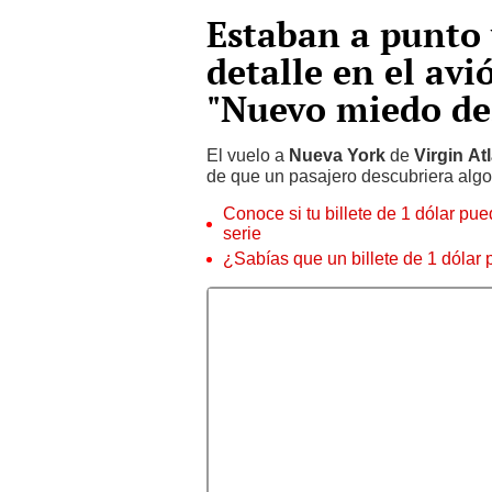
Estaban a punto 
detalle en el avi
"Nuevo miedo de
El vuelo a
Nueva York
de
Virgin Atl
de que un pasajero descubriera alg
Conoce si tu billete de 1 dólar p
serie
¿Sabías que un billete de 1 dólar