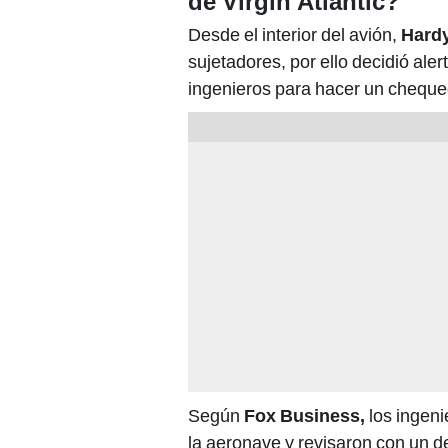
de Virgin Atlantic?
Desde el interior del avión,
Hard
sujetadores, por ello decidió alert
ingenieros para hacer un cheque
Según
Fox Business,
los ingeni
la aeronave y revisaron con un de