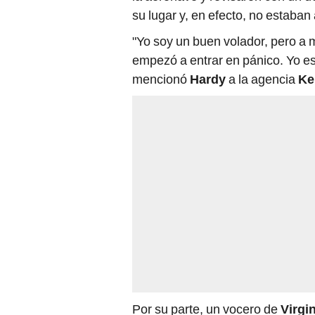
su lugar y, en efecto, no estaban 
"Yo soy un buen volador, pero a m
empezó a entrar en pánico. Yo es
mencionó
Hardy
a la agencia
Ke
Por su parte, un vocero de
Virgin