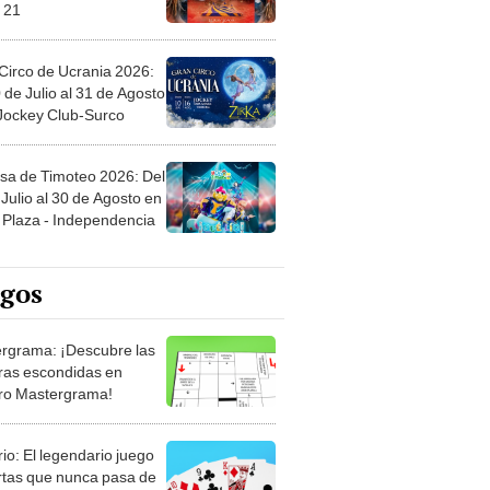
 21
Circo de Ucrania 2026:
 de Julio al 31 de Agosto
 Jockey Club-Surco
sa de Timoteo 2026: Del
Julio al 30 de Agosto en
Plaza - Independencia
egos
rgrama: ¡Descubre las
ras escondidas en
ro Mastergrama!
rio: El legendario juego
rtas que nunca pasa de