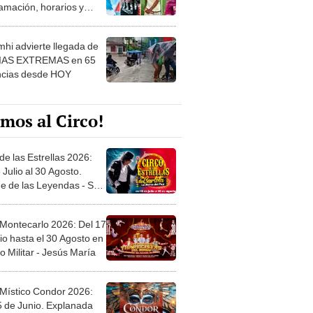
amación, horarios y
 ver
hi advierte llegada de
IAS EXTREMAS en 65
ncias desde HOY
mos al Circo!
de las Estrellas 2026:
 Julio al 30 Agosto.
e de las Leyendas - San
l
 Montecarlo 2026: Del 17
io hasta el 30 Agosto en
o Militar - Jesús María
 Místico Condor 2026:
5 de Junio. Explanada