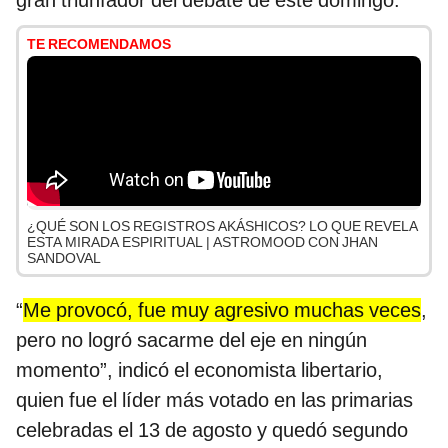
gran triunfador del debate de este domingo.
TE RECOMENDAMOS
¿QUÉ SON LOS REGISTROS AKÁSHICOS? LO QUE REVELA
ESTA MIRADA ESPIRITUAL | ASTROMOOD CON JHAN
SANDOVAL
“
Me provocó, fue muy agresivo muchas veces
,
pero no logró sacarme del eje en ningún
momento”, indicó el economista libertario,
quien fue el líder más votado en las primarias
celebradas el 13 de agosto y quedó segundo