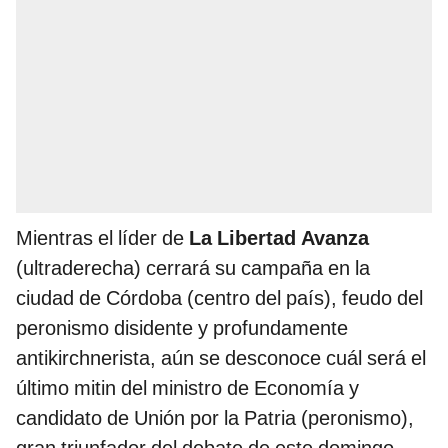
Mientras el líder de
La Libertad Avanza
(ultraderecha) cerrará su campaña en la
ciudad de Córdoba (centro del país), feudo del
peronismo disidente y profundamente
antikirchnerista, aún se desconoce cuál será el
último mitin del ministro de Economía y
candidato de Unión por la Patria (peronismo),